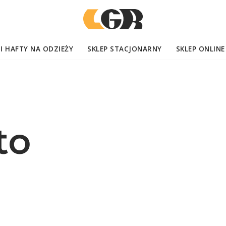
I HAFTY NA ODZIEŻY
SKLEP STACJONARNY
SKLEP ONLINE
to