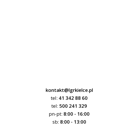
kontakt@lgrkielce.pl
tel:
41 342 88 60
tel:
500 241 329
pn-pt:
8:00 - 16:00
sb:
8:00 - 13:00