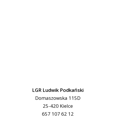
LGR Ludwik Podkański
Domaszowska 115D
25-420 Kielce
657 107 62 12